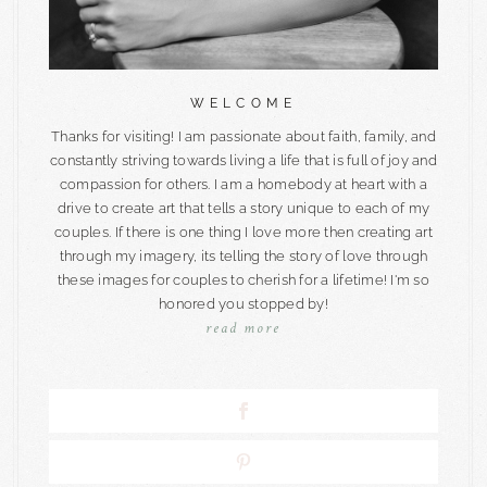
WELCOME
Thanks for visiting! I am passionate about faith, family, and
constantly striving towards living a life that is full of joy and
compassion for others. I am a homebody at heart with a
drive to create art that tells a story unique to each of my
couples. If there is one thing I love more then creating art
through my imagery, its telling the story of love through
these images for couples to cherish for a lifetime! I'm so
honored you stopped by!
read more