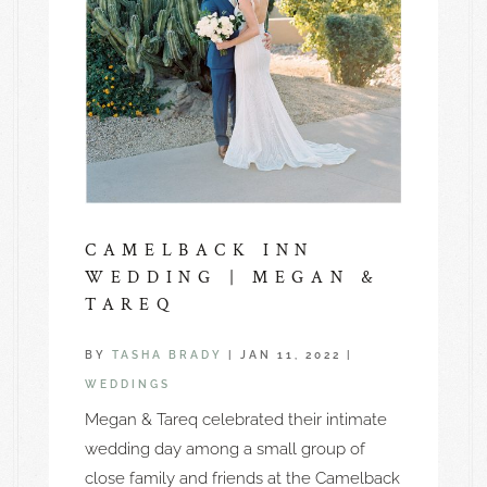
CAMELBACK INN
WEDDING | MEGAN &
TAREQ
BY
TASHA BRADY
|
JAN 11, 2022
|
WEDDINGS
Megan & Tareq celebrated their intimate
wedding day among a small group of
close family and friends at the Camelback