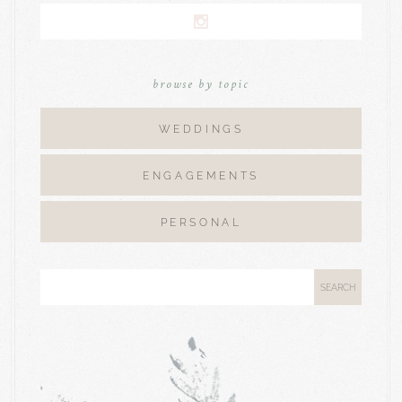
browse by topic
WEDDINGS
ENGAGEMENTS
PERSONAL