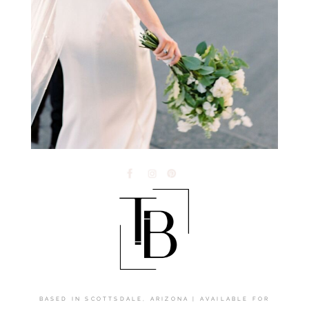
BASED IN SCOTTSDALE, ARIZONA | AVAILABLE FOR